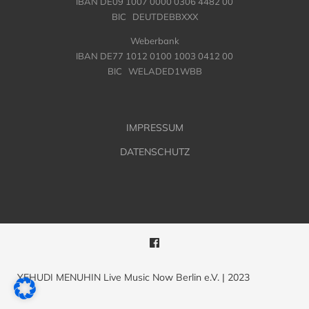
IBAN DE09 1007 0000 0306 4482 00
BIC DEUTDEBBXXX
Weberbank
IBAN DE77 1012 0100 1003 0412 00
BIC WELADED1WBB
IMPRESSUM
DATENSCHUTZ
YEHUDI MENUHIN Live Music Now Berlin e.V. | 2023