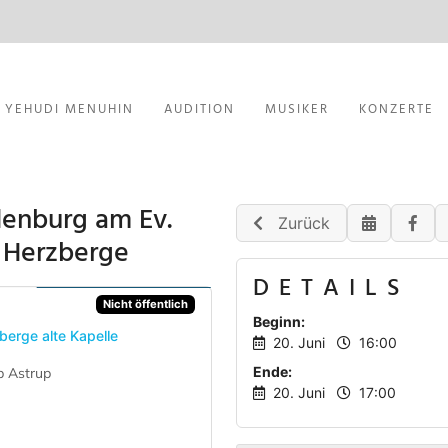
YEHUDI MENUHIN
AUDITION
MUSIKER
KONZERTE
denburg am Ev.
Zurück
h Herzberge
DETAILS
Nicht öffentlich
Beginn:
berge alte Kapelle
20. Juni
16:00
Ende:
b Astrup
20. Juni
17:00