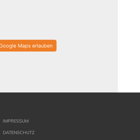
Google Maps erlauben
IMPRESSUM
DATENSCHUTZ