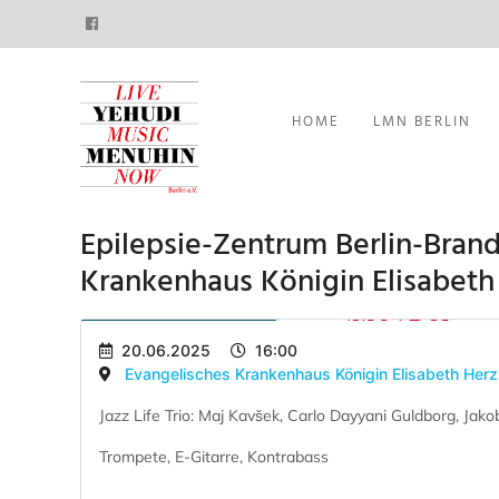
HOME
LMN BERLIN
Epilepsie-Zentrum Berlin-Bran
Krankenhaus Königin Elisabet
20.06.2025
16:00
Evangelisches Krankenhaus Königin Elisabeth Herz
Jazz Life Trio: Maj Kavšek, Carlo Dayyani Guldborg, Jako
Trompete, E-Gitarre, Kontrabass