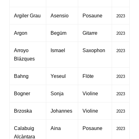
Argiler Grau
Asensio
Posaune
2023
Argon
Begüm
Gitarre
2023
Arroyo
Ismael
Saxophon
2023
Blázques
Bahng
Yeseul
Flöte
2023
Bogner
Sonja
Violine
2023
Brzoska
Johannes
Violine
2023
Calabuig
Aina
Posaune
2023
Alcàntara