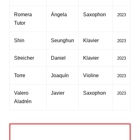
Romera
Ángela
Saxophon
2023
Tutor
Shin
Seunghun
Klavier
2023
Streicher
Daniel
Klavier
2023
Torre
Joaquín
Violine
2023
Valero
Javier
Saxophon
2023
Aladrén