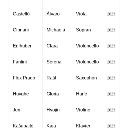
Castelló
Álvaro
Viola
2023
Cipriani
Michaela
Sopran
2023
Eglhuber
Clara
Violoncello
2023
Fantini
Serena
Violoncello
2023
Flox Prado
Raúl
Saxophon
2023
Huyghe
Gloria
Harfe
2023
Jun
Hyojin
Violine
2023
Kašubaitė
Kaja
Klavier
2023