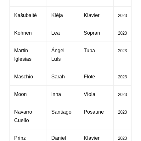
Kašubaitė
Klėja
Klavier
2023
Kohnen
Lea
Sopran
2023
Martín
Ángel
Tuba
2023
Iglesias
Luís
Maschio
Sarah
Flöte
2023
Moon
Inha
Viola
2023
Navarro
Santiago
Posaune
2023
Cuello
Prinz
Daniel
Klavier
2023