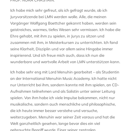
PROF. NORA CHASTAIN:
Ich habe mich sehr gefreut, als ich gefragt wurde, ob ich
Juryvorsitzende bei LMN werden wolle. Alle, die meinen
Vorgänger Wolfgang Boettcher gekannt haben, werden sein
geistreiches, warmes, tiefes Wesen sehr vermissen. Ich habe die
Ehre gehabt, mit ihm zu spielen, in Jurys zu sitzen und
zusammen mit ihm, in Meisterkursen zu unterrichten. Ich fand
seine Klarheit, Disziplin und vor allem seine Hingabe immer
inspirierend. Und ich freue mich auch, dass ich nun die
wunderbare und wertvolle Arbeit von LMN unterstützen kann.
Ich habe sehr eng mit Lord Menuhin gearbeitet – als Studentin
an der International Menuhin Music Academy. Ich hatte nicht
nur Unterricht bei ihm, sondern konnte mit ihm spielen, an CD-
Aufnahmen teilnehmen und als Solistin unter seiner Leitung
spielen. Von ihm habe ich viele Impulse bekommen, nicht nur
musikalische, sondern auch menschliche und philosophische,
die ich heute immer besser verstehe und versuche,
weiterzugeben. Menuhin war seiner Zeit voraus und hat die
Welt ganzheitlich gesehen, lange bevor dies ein viel
gebrauchte Begriff wurde. Einer seiner zentralen